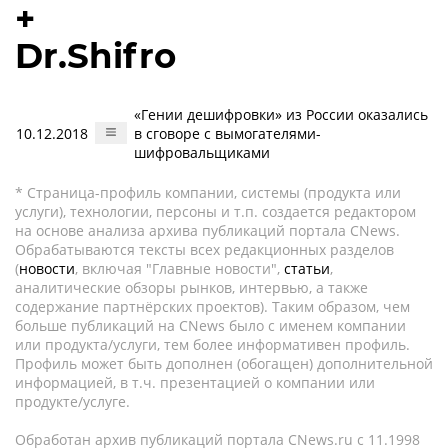
+
Dr.Shifro
«Гении дешифровки» из России оказались
10.12.2018
в сговоре с вымогателями-
шифровальщиками
* Страница-профиль компании, системы (продукта или
услуги), технологии, персоны и т.п. создается редактором
на основе анализа архива публикаций портала CNews.
Обрабатываются тексты всех редакционных разделов
(
новости
, включая "Главные новости",
статьи
,
аналитические обзоры рынков, интервью, а также
содержание партнёрских проектов). Таким образом, чем
больше публикаций на CNews было с именем компании
или продукта/услуги, тем более информативен профиль.
Профиль может быть дополнен (обогащен) дополнительной
информацией, в т.ч. презентацией о компании или
продукте/услуге.
Обработан архив публикаций портала CNews.ru c 11.1998