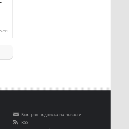
—
5291
Быстрая подписка на новости
RSS