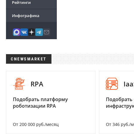
Рейтинги
Инфографика
CNEWSMARKET
RPA
Iaa
Подобрать платформу
Подобрать
роботизации RPA
инфраструк
От 200 000 руб./месяц
От 346 руб./