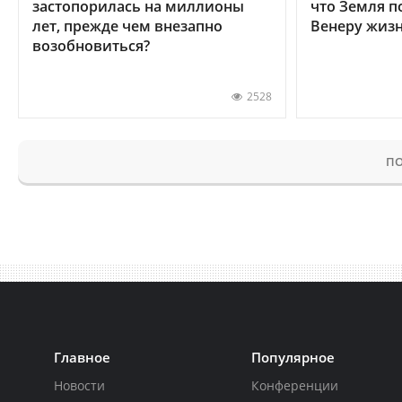
застопорилась на миллионы
что Земля п
лет, прежде чем внезапно
Венеру жиз
возобновиться?
2528
ПО
Главное
Популярное
Новости
Конференции