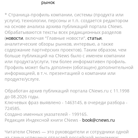
рынок
* Страница-профиль компании, системы (продукта или
услуги), технологии, персоны и т.п. создается редактором
на основе анализа архива публикаций портала CNews.
Обрабатываются тексты всех редакционных разделов
(
новости
, включая "Главные новости",
статьи
,
аналитические обзоры рынков, интервью, а также
содержание партнёрских проектов). Таким образом, чем
больше публикаций на CNews было с именем компании
или продукта/услуги, тем более информативен профиль.
Профиль может быть дополнен (обогащен) дополнительной
информацией, в т.ч. презентацией о компании или
продукте/услуге.
Обработан архив публикаций портала CNews.ru c 11.1998
до 08.2026 годы.
Ключевых фраз выявлено - 1463145, в очереди разбора -
724585.
Создано именных указателей - 199165.
Редакция Индексной книги CNews -
book@cnews.ru
Читатели CNews — это руководители и сотрудники одной
из самых успешных отраслей российской экономики: