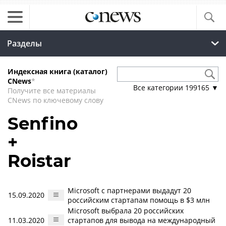
Разделы
Индексная книга (каталог)
CNews
*
Все категории
199165
▼
Получите все материалы
CNews по ключевому слову
Senfino
+
Roistar
Microsoft с партнерами выдадут 20
15.09.2020
российским стартапам помощь в $3 млн
Microsoft выбрала 20 российских
11.03.2020
стартапов для вывода на международный