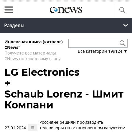
Разделы
Индексная книга (каталог)
CNews
*
Все категории
199124
▼
Получите все материалы
CNews по ключевому слову
LG Electronics
+
Schaub Lorenz - Шмит
Компани
Россияне решили производить
23.01.2024
телевизоры на остановленном калужском