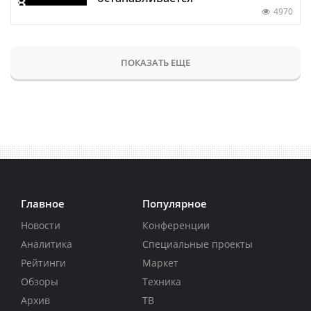
4970
ПОКАЗАТЬ ЕЩЕ
Главное
Популярное
Новости
Конференции
Аналитика
Специальные проекты
Рейтинги
Маркет
Обзоры
Техника
Архив
ТВ