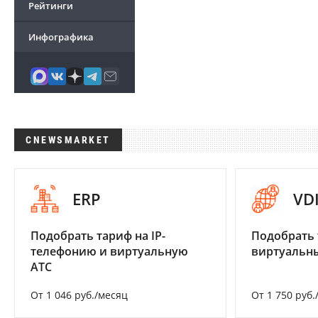
Рейтинги
Инфографика
CNEWSMARKET
ERP
VD
Подобрать тариф на IP-
Подобрать 
телефонию и виртуальную
виртуальны
АТС
От 1 046 руб./месяц
От 1 750 руб.