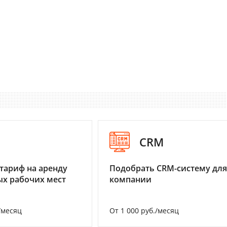
I
CRM
тариф на аренду
Подобрать CRM-систему для
х рабочих мест
компании
/месяц
От 1 000 руб./месяц