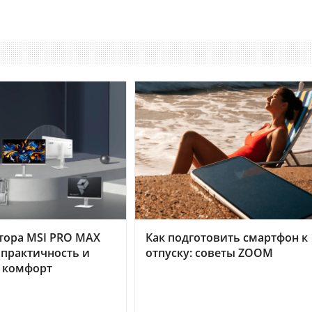
тора MSI PRO MAX
Как подготовить смартфон к
 практичность и
отпуску: советы ZOOM
 комфорт