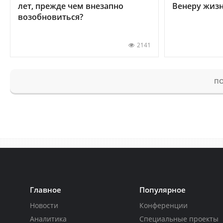
лет, прежде чем внезапно
Венеру жиз
возобновиться?
2141
ПО
Главное
Популярное
Новости
Конференции
Аналитика
Специальные проекты