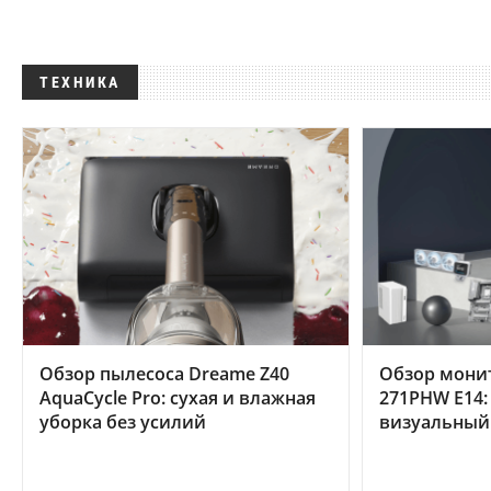
ТЕХНИКА
Обзор пылесоса Dreame Z40
Обзор мони
AquaCycle Pro: сухая и влажная
271PHW E14:
уборка без усилий
визуальный