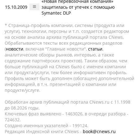
«Новая перевозочная компания»
15.10.2009
защитилась от утечек с помощью
Symantec DLP
* Страница-профиль компании, системы (продукта или
услуги), технологии, персоны и т.п. создается редактором
на основе анализа архива публикаций портала CNews.
Обрабатываются тексты всех редакционных разделов
(
новости
, включая "Главные новости",
статьи
,
аналитические обзоры рынков, интервью, а также
содержание партнёрских проектов). Таким образом, чем
больше публикаций на CNews было с именем компании
или продукта/услуги, тем более информативен профиль.
Профиль может быть дополнен (обогащен) дополнительной
информацией, в т.ч. презентацией о компании или
продукте/услуге.
Обработан архив публикаций портала CNews.ru c 11.1998
до 08.2026 годы.
Ключевых фраз выявлено - 1463026, в очереди разбора -
724632.
Создано именных указателей - 199124.
Редакция Индексной книги CNews -
book@cnews.ru