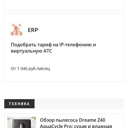
ERP
Подобрать тариф на IP-телефонию и
виртуальную АТС
От 1 046 руб./месяц
ТЕХНИКА
Обзор пылесоса Dreame Z40
AquaCycle Pro: сухая и влажная