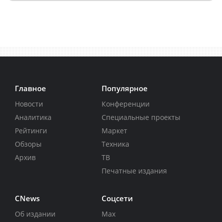
Главное
Популярное
Новости
Конференции
Аналитика
Специальные проекты
Рейтинги
Маркет
Обзоры
Техника
Архив
ТВ
Печатные издания
CNews
Соцсети
Об издании
Max