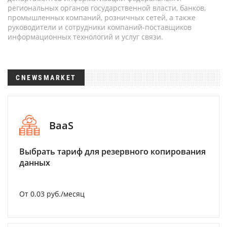
региональных органов государственной власти, банков,
промышленных компаний, розничных сетей, а также
руководители и сотрудники компаний-поставщиков
информационных технологий и услуг связи.
CNEWSMARKET
BaaS
Выбрать тариф для резервного копирования
данных
От 0.03 руб./месяц