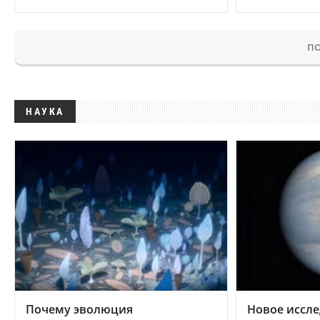
ПО
НАУКА
Почему эволюция
Новое иссле