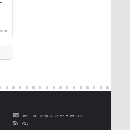
—
5140
Быстрая подписка на новости
RSS