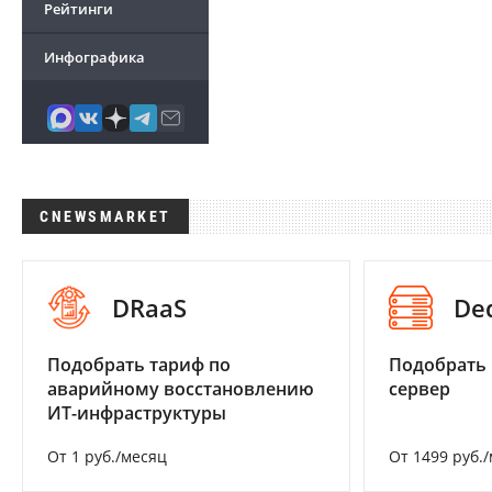
Рейтинги
Инфографика
CNEWSMARKET
DRaaS
De
Подобрать тариф по
Подобрать
аварийному восстановлению
сервер
ИТ-инфраструктуры
От 1 руб./месяц
От 1499 руб.