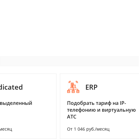
dicated
ERP
 выделенный
Подобрать тариф на IP-
телефонию и виртуальную
АТС
/месяц
От 1 046 руб./месяц