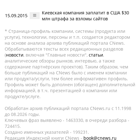
Киевская компания заплатит в США $30
15.09.2015
млн штрафа за взломы сайтов
* Страница-профиль компании, системы (продукта или
услуги), технологии, персоны и т.п. создается редактором
на основе анализа архива публикаций портала CNews.
Обрабатываются тексты всех редакционных разделов
(
новости
, включая "Главные новости",
статьи
,
аналитические обзоры рынков, интервью, а также
содержание партнёрских проектов). Таким образом, чем
больше публикаций на CNews было с именем компании
или продукта/услуги, тем более информативен профиль.
Профиль может быть дополнен (обогащен) дополнительной
информацией, в т.ч. презентацией о компании или
продукте/услуге.
Обработан архив публикаций портала CNews.ru c 11.1998
до 08.2026 годы.
Ключевых фраз выявлено - 1463330, в очереди разбора -
724415.
Создано именных указателей - 199231.
Редакция Индексной книги CNews -
book@cnews.ru