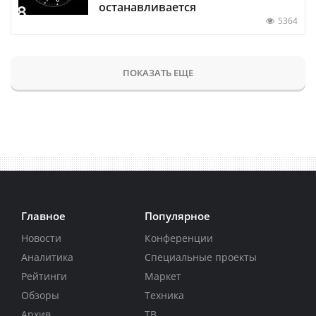
останавливается
5364
ПОКАЗАТЬ ЕЩЕ
Главное
Популярное
Новости
Конференции
Аналитика
Специальные проекты
Рейтинги
Маркет
Обзоры
Техника
Архив
ТВ