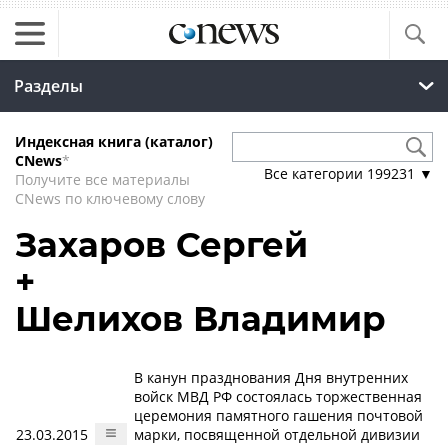
Разделы
Индексная книга (каталог)
CNews
*
Все категории
199231
▼
Получите все материалы
CNews по ключевому слову
Захаров Сергей
+
Шелихов Владимир
В канун празднования Дня внутренних
войск МВД РФ состоялась торжественная
церемония памятного гашения почтовой
23.03.2015
марки, посвященной отдельной дивизии