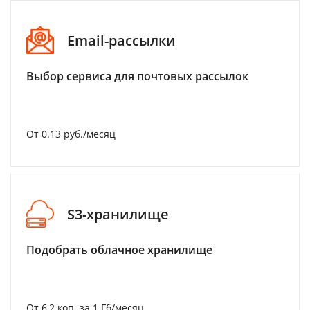
Email-рассылки
Выбор сервиса для почтовых рассылок
От 0.13 руб./месяц
S3-хранилище
Подобрать облачное хранилище
От 6,2 коп. за 1 Гб/месяц