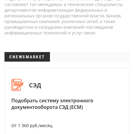
составляют топ-менеджеры и технические специалисты
департаментов информатизации федеральных и
региональных органов государственной власти, банков,
промышленных компаний, розничных сетей, а также
руководители и сотрудники компаний-поставщиков
информационных технологий и услуг связи.
CNEWSMARKET
СЭД
Подобрать систему электронного
документооборота СЭД (ECM)
От 1 360 руб./месяц