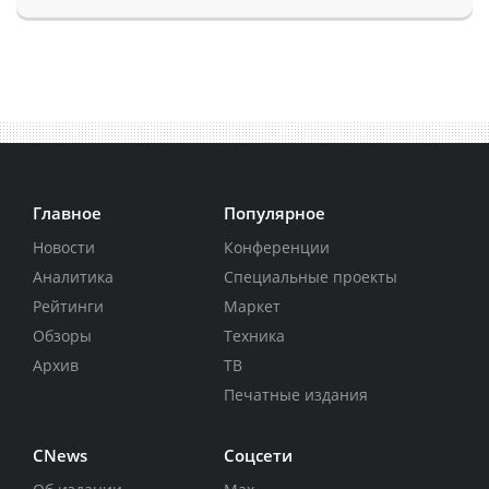
Главное
Популярное
Новости
Конференции
Аналитика
Специальные проекты
Рейтинги
Маркет
Обзоры
Техника
Архив
ТВ
Печатные издания
CNews
Соцсети