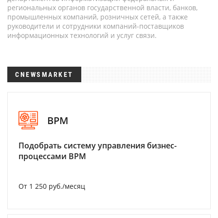
региональных органов государственной власти, банков,
промышленных компаний, розничных сетей, а также
руководители и сотрудники компаний-поставщиков
информационных технологий и услуг связи.
CNEWSMARKET
BPM
Подобрать систему управления бизнес-
процессами BPM
От 1 250 руб./месяц