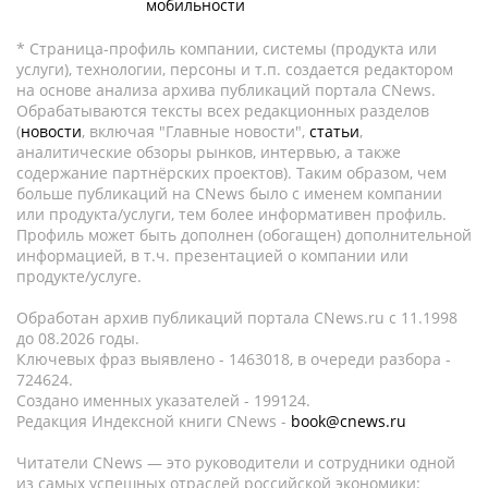
мобильности
* Страница-профиль компании, системы (продукта или
услуги), технологии, персоны и т.п. создается редактором
на основе анализа архива публикаций портала CNews.
Обрабатываются тексты всех редакционных разделов
(
новости
, включая "Главные новости",
статьи
,
аналитические обзоры рынков, интервью, а также
содержание партнёрских проектов). Таким образом, чем
больше публикаций на CNews было с именем компании
или продукта/услуги, тем более информативен профиль.
Профиль может быть дополнен (обогащен) дополнительной
информацией, в т.ч. презентацией о компании или
продукте/услуге.
Обработан архив публикаций портала CNews.ru c 11.1998
до 08.2026 годы.
Ключевых фраз выявлено - 1463018, в очереди разбора -
724624.
Создано именных указателей - 199124.
Редакция Индексной книги CNews -
book@cnews.ru
Читатели CNews — это руководители и сотрудники одной
из самых успешных отраслей российской экономики: