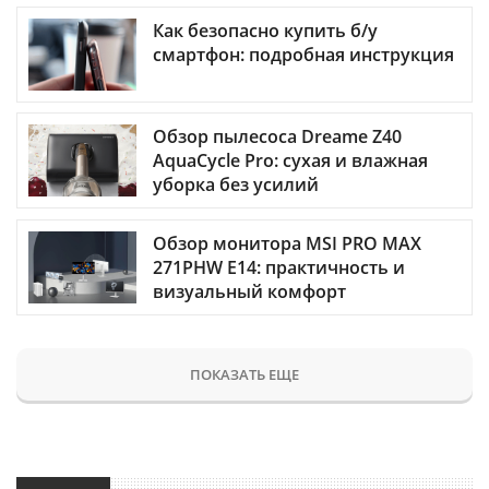
Как безопасно купить б/у
смартфон: подробная инструкция
Обзор пылесоса Dreame Z40
AquaCycle Pro: сухая и влажная
уборка без усилий
Обзор монитора MSI PRO MAX
271PHW E14: практичность и
визуальный комфорт
ПОКАЗАТЬ ЕЩЕ