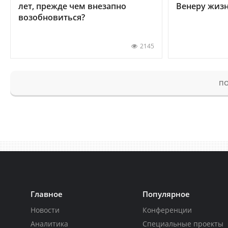
лет, прежде чем внезапно
Венеру жиз
возобновиться?
2145
ПО
Главное
Популярное
Новости
Конференции
Аналитика
Специальные проекты