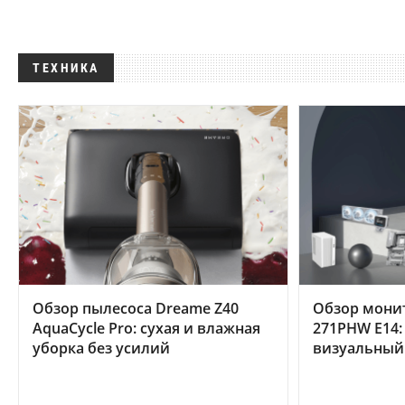
ТЕХНИКА
Обзор пылесоса Dreame Z40
Обзор мони
AquaCycle Pro: сухая и влажная
271PHW E14:
уборка без усилий
визуальный