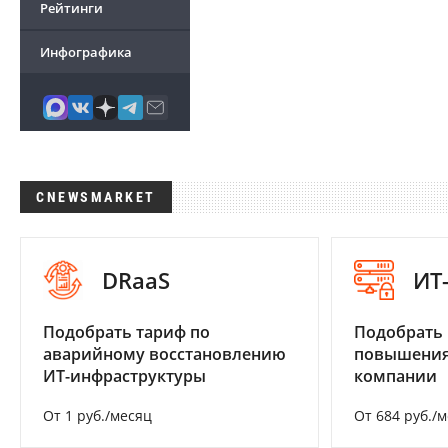
Рейтинги
Инфографика
CNEWSMARKET
DRaaS
ИТ
Подобрать тариф по
Подобрать
аварийному восстановлению
повышения
ИТ-инфраструктуры
компании
От 1 руб./месяц
От 684 руб./