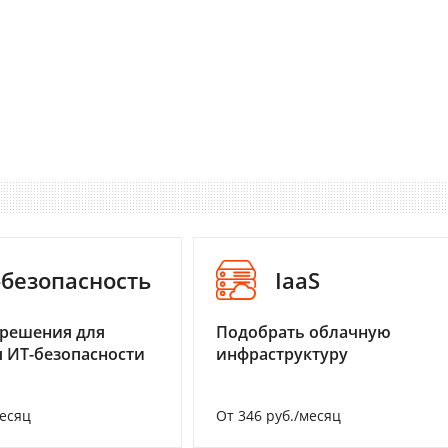
-безопасность
IaaS
 решения для
Подобрать облачную
 ИТ-безопасности
инфраструктуру
месяц
От 346 руб./месяц