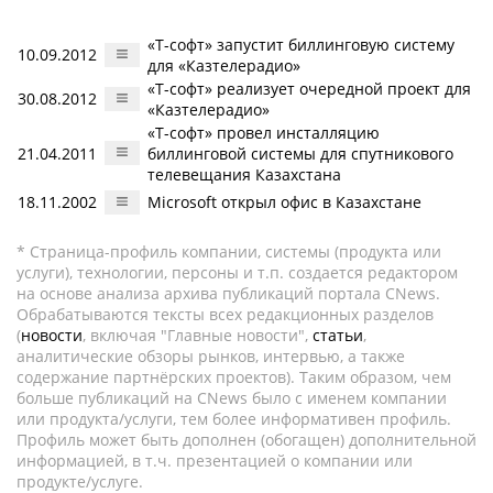
«Т-софт» запустит биллинговую систему
10.09.2012
для «Казтелерадио»
«Т-софт» реализует очередной проект для
30.08.2012
«Казтелерадио»
«Т-софт» провел инсталляцию
21.04.2011
биллинговой системы для спутникового
телевещания Казахстана
18.11.2002
Microsoft открыл офис в Казахстане
* Страница-профиль компании, системы (продукта или
услуги), технологии, персоны и т.п. создается редактором
на основе анализа архива публикаций портала CNews.
Обрабатываются тексты всех редакционных разделов
(
новости
, включая "Главные новости",
статьи
,
аналитические обзоры рынков, интервью, а также
содержание партнёрских проектов). Таким образом, чем
больше публикаций на CNews было с именем компании
или продукта/услуги, тем более информативен профиль.
Профиль может быть дополнен (обогащен) дополнительной
информацией, в т.ч. презентацией о компании или
продукте/услуге.