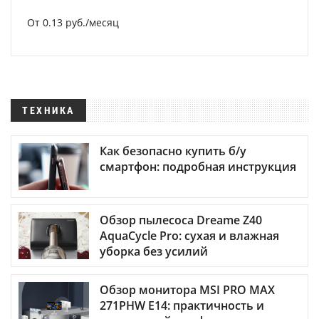
От 0.13 руб./месяц
ТЕХНИКА
Как безопасно купить б/у
смартфон: подробная инструкция
Обзор пылесоса Dreame Z40
AquaCycle Pro: сухая и влажная
уборка без усилий
Обзор монитора MSI PRO MAX
271PHW E14: практичность и