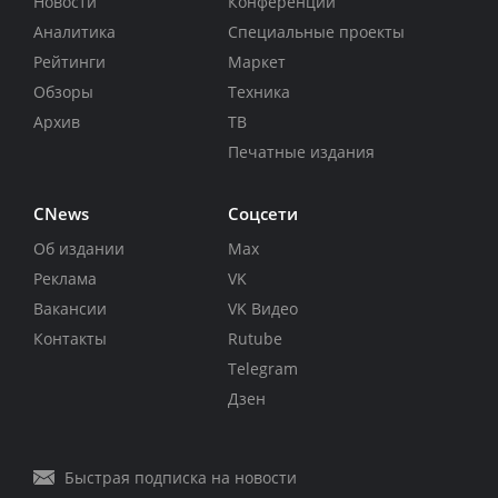
Новости
Конференции
Аналитика
Специальные проекты
Рейтинги
Маркет
Обзоры
Техника
Архив
ТВ
Печатные издания
CNews
Соцсети
Об издании
Max
Реклама
VK
Вакансии
VK Видео
Контакты
Rutube
Telegram
Дзен
Быстрая подписка на новости