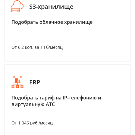
S3-хранилище
Подобрать облачное хранилище
От 6,2 коп. за 1 Гб/месяц
ERP
Подобрать тариф на IP-телефонию и
виртуальную АТС
От 1 046 руб./месяц