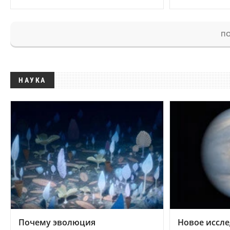
ПО
НАУКА
Почему эволюция
Новое иссле