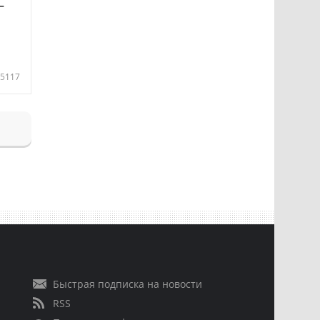
—
5117
Быстрая подписка на новости
RSS