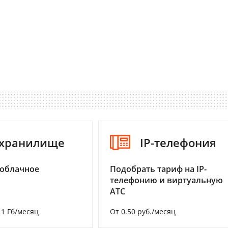
-хранилище
IP-телефония
 облачное
Подобрать тариф на IP-
телефонию и виртуальную
АТС
а 1 Гб/месяц
От 0.50 руб./месяц