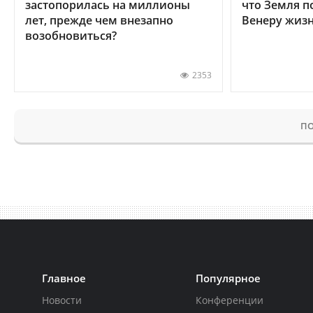
застопорилась на миллионы
что Земля п
лет, прежде чем внезапно
Венеру жиз
возобновиться?
2353
ПО
Главное
Популярное
Новости
Конференции