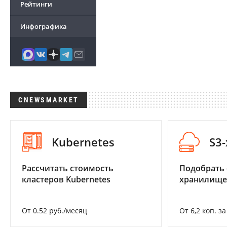
Рейтинги
Инфографика
CNEWSMARKET
Kubernetes
S3
Рассчитать стоимость
Подобрать
кластеров Kubernetes
хранилище
От 0.52 руб./месяц
От 6,2 коп. з