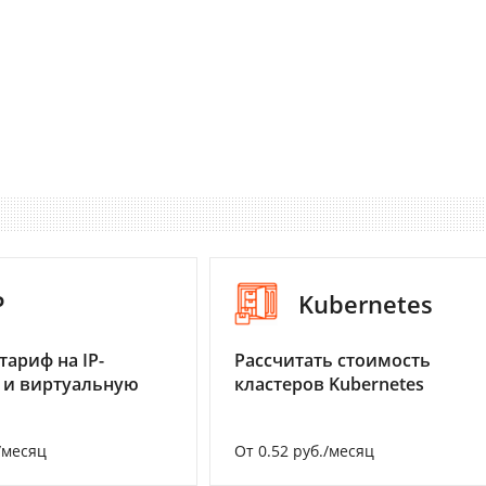
P
Kubernetes
тариф на IP-
Рассчитать стоимость
 и виртуальную
кластеров Kubernetes
/месяц
От 0.52 руб./месяц