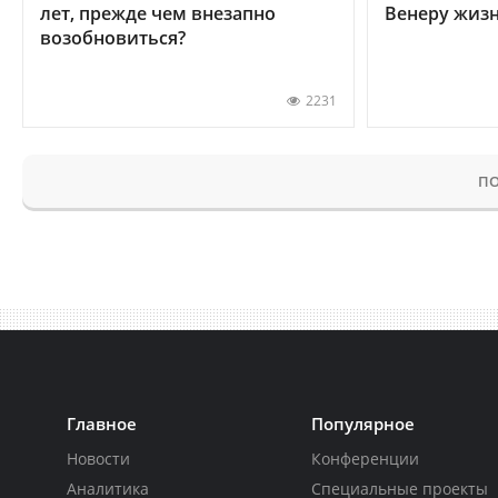
лет, прежде чем внезапно
Венеру жиз
возобновиться?
2231
ПО
Главное
Популярное
Новости
Конференции
Аналитика
Специальные проекты