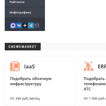
Рейтинги
Инфографика
CNEWSMARKET
IaaS
ER
Подобрать облачную
Подобрать 
инфраструктуру
телефонию
АТС
От 346 руб./месяц
От 1 046 руб.