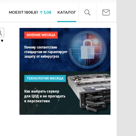
MOEXIT
1806,61
3,08
КАТАЛОГ
МНЕНИЕ МЕСЯЦА
▼
Почему соответствие
стандартам не гарантирует
защиту от киберугроз
ТЕХНОЛОГИЯ МЕСЯЦА
Как выбрать сервер
для ЦОД и не прогадать
в перспективе