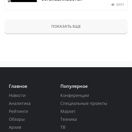
4991
ПОКАЗАТЬ ЕЩЕ
Главное
Популярное
Новости
Конференции
Аналитика
Специальные проекты
Рейтинги
Маркет
Обзоры
Техника
Архив
ТВ