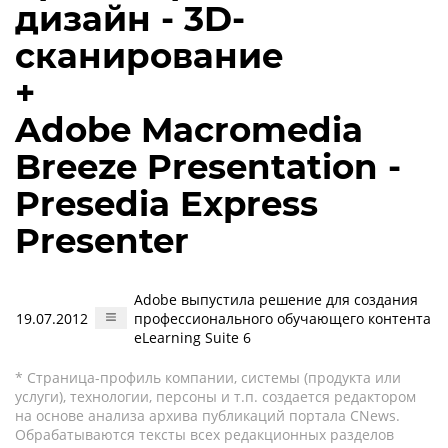
дизайн - 3D-
сканирование
+
Adobe Macromedia
Breeze Presentation -
Presedia Express
Presenter
Adobe выпустила решение для создания
19.07.2012
профессионального обучающего контента
eLearning Suite 6
* Страница-профиль компании, системы (продукта или
услуги), технологии, персоны и т.п. создается редактором
на основе анализа архива публикаций портала CNews.
Обрабатываются тексты всех редакционных разделов