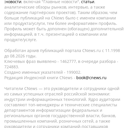
(
новости
, включая "Главные новости",
статьи
,
аналитические обзоры рынков, интервью, а также
содержание партнёрских проектов). Таким образом, чем
больше публикаций на CNews было с именем компании
или продукта/услуги, тем более информативен профиль.
Профиль может быть дополнен (обогащен) дополнительной
информацией, в т.ч. презентацией о компании или
продукте/услуге.
Обработан архив публикаций портала CNews.ru c 11.1998
до 08.2026 годы.
Ключевых фраз выявлено - 1462777, в очереди разбора -
724883.
Создано именных указателей - 199002.
Редакция Индексной книги CNews -
book@cnews.ru
Читатели CNews — это руководители и сотрудники одной
из самых успешных отраслей российской экономики:
индустрии информационных технологий. Ядро аудитории
составляют топ-менеджеры и технические специалисты
департаментов информатизации федеральных и
региональных органов государственной власти, банков,
промышленных компаний, розничных сетей, а также
руководители и сотрудники компаний-поставщиков