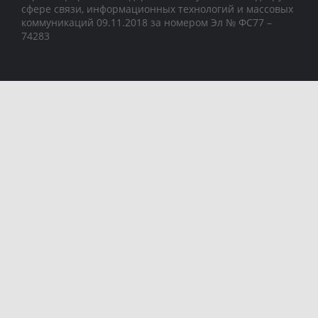
сфере связи, информационных технологий и массовых
коммуникаций 09.11.2018 за номером Эл № ФС77 –
74283