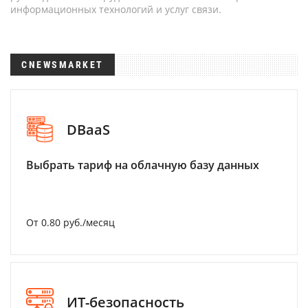
информационных технологий и услуг связи.
CNEWSMARKET
DBaaS
Выбрать тариф на облачную базу данных
От 0.80 руб./месяц
ИТ-безопасность