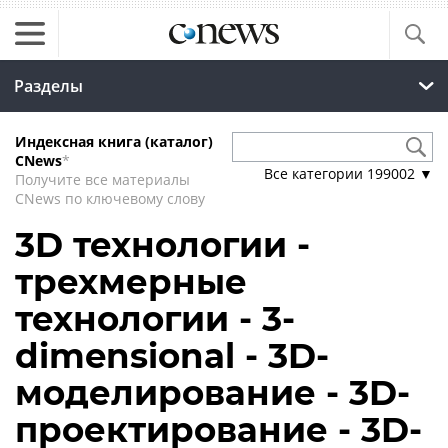
Разделы
Индексная книга (каталог)
CNews
*
Все категории
199002
▼
Получите все материалы
CNews по ключевому слову
3D технологии -
трехмерные
технологии - 3-
dimensional - 3D-
моделирование - 3D-
проектирование - 3D-