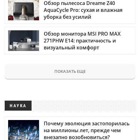
Обзор пылесоса Dreame Z40
AquaCycle Pro: сухая и влажная
уборка без усилий
Обзор монитора MSI PRO MAX
271PHW E14: практичность и
визуальный комфорт
ПОКАЗАТЬ ЕЩЕ
НАУКА
Почему эволюция застопорилась
на миллионы лет, прежде чем
внезапно возобновиться?