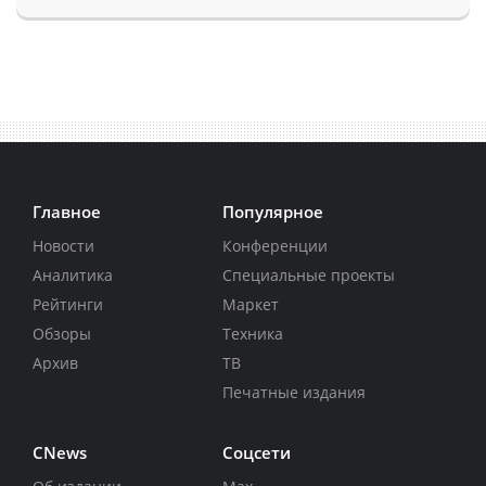
Главное
Популярное
Новости
Конференции
Аналитика
Специальные проекты
Рейтинги
Маркет
Обзоры
Техника
Архив
ТВ
Печатные издания
CNews
Соцсети