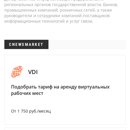
региональных органов государственной власти, банков,
промышленных компаний, розничных сетей, а также
руководители и сотрудники компаний-поставщиков
информационных технологий и услуг связи.
CNEWSMARKET
VDI
Подобрать тариф на аренду виртуальных
рабочих мест
От 1 750 руб./месяц