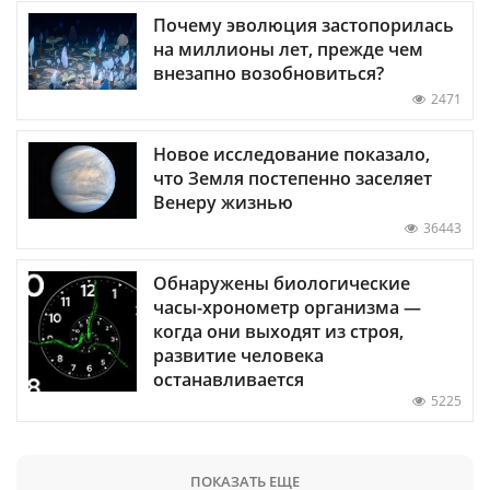
Почему эволюция застопорилась
на миллионы лет, прежде чем
внезапно возобновиться?
2471
Новое исследование показало,
что Земля постепенно заселяет
Венеру жизнью
36443
Обнаружены биологические
часы-хронометр организма —
когда они выходят из строя,
развитие человека
останавливается
5225
ПОКАЗАТЬ ЕЩЕ