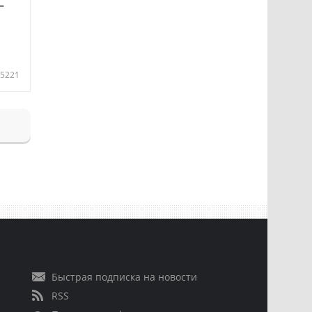
—
5221
Быстрая подписка на новости
RSS