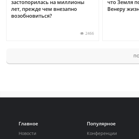
застопорилась на миллионы
что Земля п
лет, прежде чем внезапно
Венеру жиз
возобновиться?
2466
ПО
Главное
Популярное
Новости
Конференции