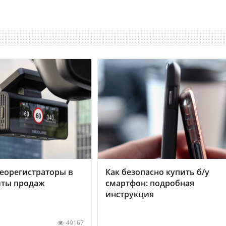
еорегистраторы в
Как безопасно купить б/у
хиты продаж
смартфон: подробная
инструкция
49167