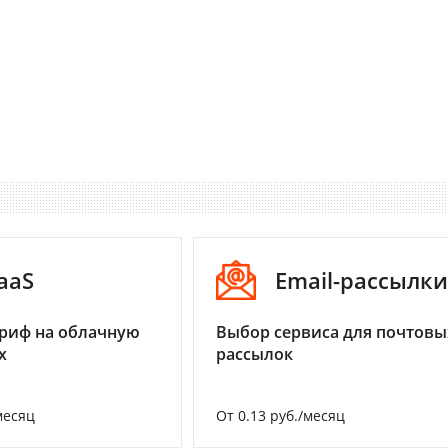
aaS
Email-рассылки
риф на облачную
Выбор сервиса для почтовы
х
рассылок
месяц
От 0.13 руб./месяц