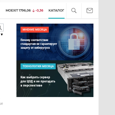
MOEXIT
1796,06
-0,36
КАТАЛОГ
МНЕНИЕ МЕСЯЦА
▼
Почему соответствие
стандартам не гарантирует
защиту от киберугроз
ТЕХНОЛОГИЯ МЕСЯЦА
Как выбрать сервер
для ЦОД и не прогадать
в перспективе
е
ше