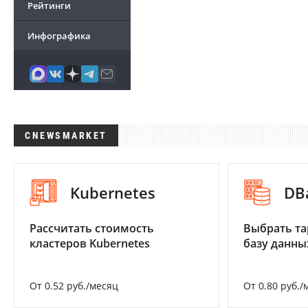
Рейтинги
Инфографика
CNEWSMARKET
Kubernetes
DB
Рассчитать стоимость
Выбрать та
кластеров Kubernetes
базу данны
От 0.52 руб./месяц
От 0.80 руб./