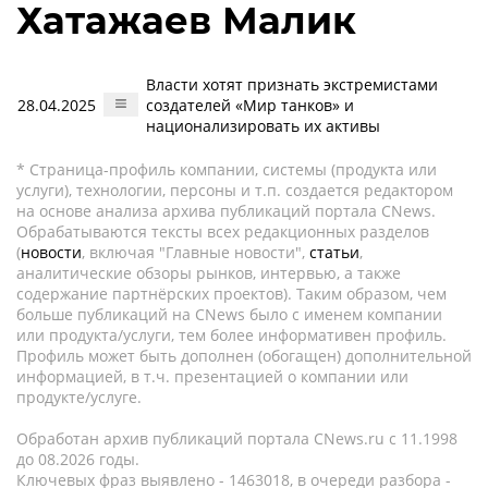
Хатажаев Малик
Власти хотят признать экстремистами
28.04.2025
создателей «Мир танков» и
национализировать их активы
* Страница-профиль компании, системы (продукта или
услуги), технологии, персоны и т.п. создается редактором
на основе анализа архива публикаций портала CNews.
Обрабатываются тексты всех редакционных разделов
(
новости
, включая "Главные новости",
статьи
,
аналитические обзоры рынков, интервью, а также
содержание партнёрских проектов). Таким образом, чем
больше публикаций на CNews было с именем компании
или продукта/услуги, тем более информативен профиль.
Профиль может быть дополнен (обогащен) дополнительной
информацией, в т.ч. презентацией о компании или
продукте/услуге.
Обработан архив публикаций портала CNews.ru c 11.1998
до 08.2026 годы.
Ключевых фраз выявлено - 1463018, в очереди разбора -