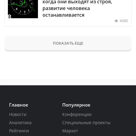
когда они выходят из строя,
развитие человека
останавливается
4980
ПОКАЗАТЬ ЕЩЕ
Главное
Популярное
Новости
Конференции
Аналитика
Специальные проекты
Рейтинги
Маркет