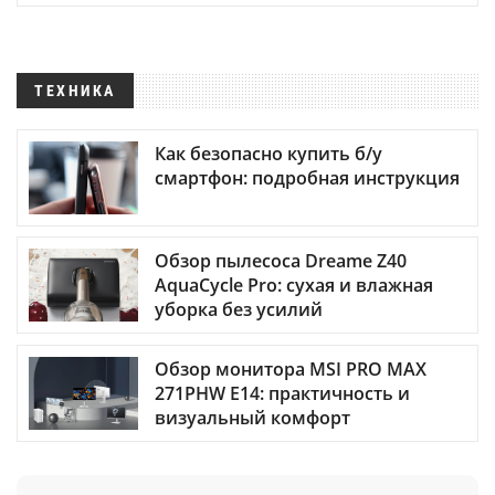
ТЕХНИКА
Как безопасно купить б/у
смартфон: подробная инструкция
Обзор пылесоса Dreame Z40
AquaCycle Pro: сухая и влажная
уборка без усилий
Обзор монитора MSI PRO MAX
271PHW E14: практичность и
визуальный комфорт