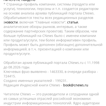
* Страница-профиль компании, системы (продукта или
услуги), технологии, персоны и т.п. создается редактором
на основе анализа архива публикаций портала CNews.
Обрабатываются тексты всех редакционных разделов
(
новости
, включая "Главные новости",
статьи
,
аналитические обзоры рынков, интервью, а также
содержание партнёрских проектов). Таким образом, чем
больше публикаций на CNews было с именем компании
или продукта/услуги, тем более информативен профиль.
Профиль может быть дополнен (обогащен) дополнительной
информацией, в т.ч. презентацией о компании или
продукте/услуге.
Обработан архив публикаций портала CNews.ru c 11.1998
до 08.2026 годы.
Ключевых фраз выявлено - 1463330, в очереди разбора -
724415.
Создано именных указателей - 199231.
Редакция Индексной книги CNews -
book@cnews.ru
Читатели CNews — это руководители и сотрудники одной
из самых успешных отраслей российской экономики:
индустрии информационных технологий. Ядро аудитории