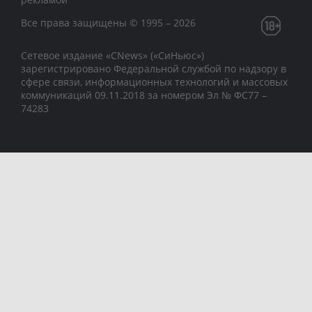
Все права защищены © 1995 – 2026
Сетевое издание «CNews» («СиНьюс»)
зарегистрировано Федеральной службой по надзору в
сфере связи, информационных технологий и массовых
коммуникаций 09.11.2018 за номером Эл № ФС77 –
74283