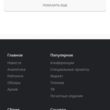
ПОКАЗАТЬ ЕЩЕ
Главное
Популярное
Новости
Конференции
Аналитика
Специальные проекты
Рейтинги
Маркет
Обзоры
Техника
Архив
ТВ
Печатные издания
CNews
Соцсети