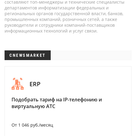
составляют топ-менеджеры и технические специалисты
департаментов информатизации федеральных и
региональных органов государственной власти, банков,
промышленных компаний, розничных сетей, а также
руководители и сотрудники компаний-поставщиков
информационных технологий и услуг связи.
CNEWSMARKET
ERP
Подобрать тариф на IP-телефонию и
виртуальную АТС
От 1 046 руб./месяц