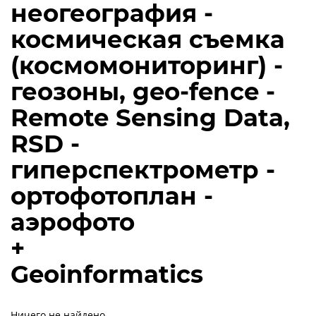
неогеография -
космическая съемка
(космомониторинг) -
геозоны, geo-fence -
Remote Sensing Data,
RSD -
гиперспектрометр -
ортофотоплан -
аэрофото
+
Geoinformatics
Ничего не найдено