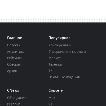
Главное
Популярное
Новости
Конференции
Аналитика
Специальные проекты
Рейтинги
Маркет
Обзоры
Техника
Архив
ТВ
Печатные издания
CNews
Соцсети
Об издании
Max
Реклама
VK