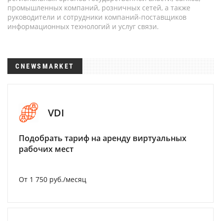
промышленных компаний, розничных сетей, а также
руководители и сотрудники компаний-поставщиков
информационных технологий и услуг связи.
CNEWSMARKET
VDI
Подобрать тариф на аренду виртуальных
рабочих мест
От 1 750 руб./месяц