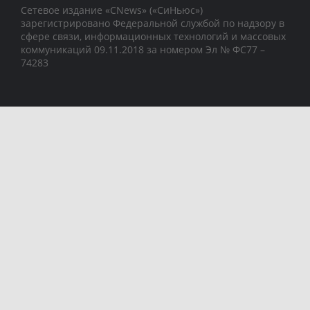
Сетевое издание «CNews» («СиНьюс»)
зарегистрировано Федеральной службой по надзору в
сфере связи, информационных технологий и массовых
коммуникаций 09.11.2018 за номером Эл № ФС77 –
74283