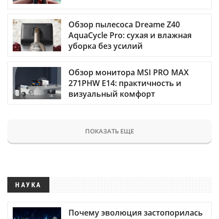
Обзор пылесоса Dreame Z40
AquaCycle Pro: сухая и влажная
уборка без усилий
Обзор монитора MSI PRO MAX
271PHW E14: практичность и
визуальный комфорт
ПОКАЗАТЬ ЕЩЕ
НАУКА
Почему эволюция застопорилась