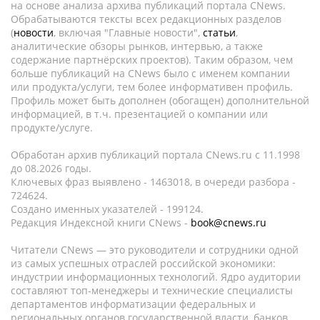
на основе анализа архива публикаций портала CNews.
Обрабатываются тексты всех редакционных разделов
(
новости
, включая "Главные новости",
статьи
,
аналитические обзоры рынков, интервью, а также
содержание партнёрских проектов). Таким образом, чем
больше публикаций на CNews было с именем компании
или продукта/услуги, тем более информативен профиль.
Профиль может быть дополнен (обогащен) дополнительной
информацией, в т.ч. презентацией о компании или
продукте/услуге.
Обработан архив публикаций портала CNews.ru c 11.1998
до 08.2026 годы.
Ключевых фраз выявлено - 1463018, в очереди разбора -
724624.
Создано именных указателей - 199124.
Редакция Индексной книги CNews -
book@cnews.ru
Читатели CNews — это руководители и сотрудники одной
из самых успешных отраслей российской экономики:
индустрии информационных технологий. Ядро аудитории
составляют топ-менеджеры и технические специалисты
департаментов информатизации федеральных и
региональных органов государственной власти, банков,