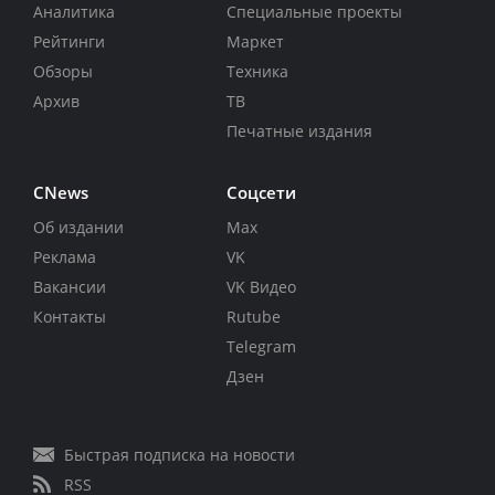
Аналитика
Специальные проекты
Рейтинги
Маркет
Обзоры
Техника
Архив
ТВ
Печатные издания
CNews
Соцсети
Об издании
Max
Реклама
VK
Вакансии
VK Видео
Контакты
Rutube
Telegram
Дзен
Быстрая подписка на новости
RSS