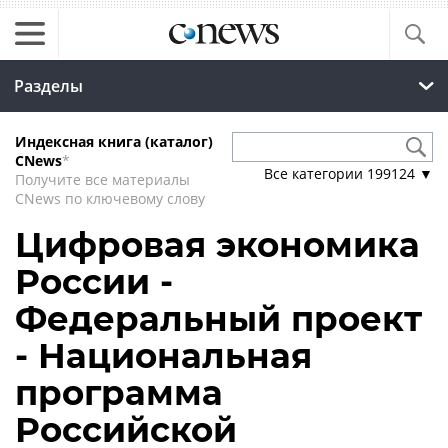
Разделы
Индексная книга (каталог)
CNews
*
Все категории
199124
▼
Получите все материалы
CNews по ключевому слову
Цифровая экономика
России -
Федеральный проект
- Национальная
программа
Российской