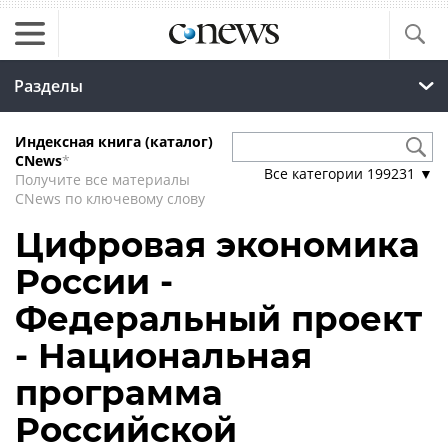
Разделы
Индексная книга (каталог)
CNews
*
Все категории
199231
▼
Получите все материалы
CNews по ключевому слову
Цифровая экономика
России -
Федеральный проект
- Национальная
программа
Российской