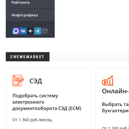
Рейтинги
Инфографика
CNEWSMARKET
СЭД
Онлайн-
Подобрать систему
электронного
Выбрать та
документооборота СЭД (ECM)
бухгалтер
От 1 360 руб./месяц
От 1 300 руб.