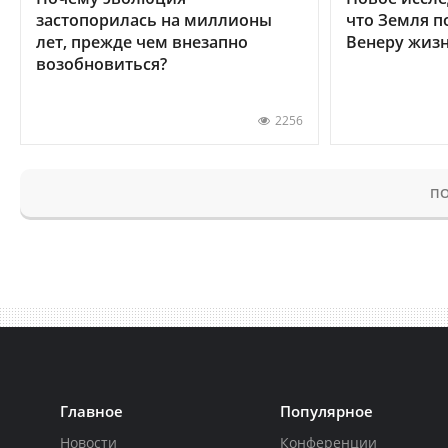
застопорилась на миллионы
что Земля п
лет, прежде чем внезапно
Венеру жиз
возобновиться?
2256
ПО
Главное
Популярное
Новости
Конференции