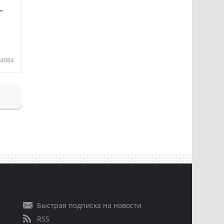
—
4984
Быстрая подписка на новости
RSS