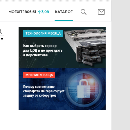
MOEXIT
1806,61
3,08
КАТАЛОГ
ТЕХНОЛОГИЯ МЕСЯЦА
▼
Как выбрать сервер
для ЦОД и не прогадать
в перспективе
МНЕНИЕ МЕСЯЦА
Почему соответствие
стандартам не гарантирует
защиту от киберугроз