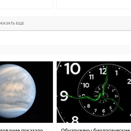
КАЗАТЬ ЕЩЕ
дование показало,
Обнаружены биологические