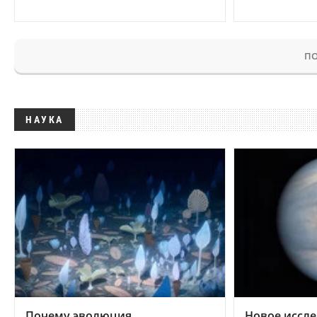
ПО
НАУКА
Почему эволюция
Новое иссле