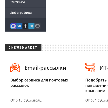
Рейтинги
Инфографика
CNEWSMARKET
Email-рассылки
ИТ
Выбор сервиса для почтовых
Подобрать
рассылок
повышения
компании
От 0.13 руб./месяц
От 684 руб./