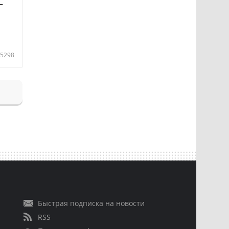
—
5298
Быстрая подписка на новости
RSS