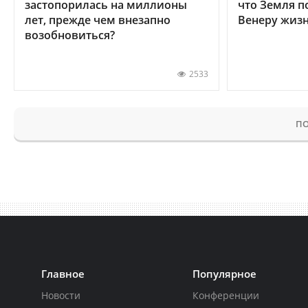
застопорилась на миллионы
что Земля п
лет, прежде чем внезапно
Венеру жиз
возобновиться?
2533
ПО
Главное
Популярное
Новости
Конференции