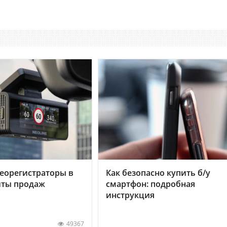
еорегистраторы в
Как безопасно купить б/у
хиты продаж
смартфон: подробная
инструкция
49367