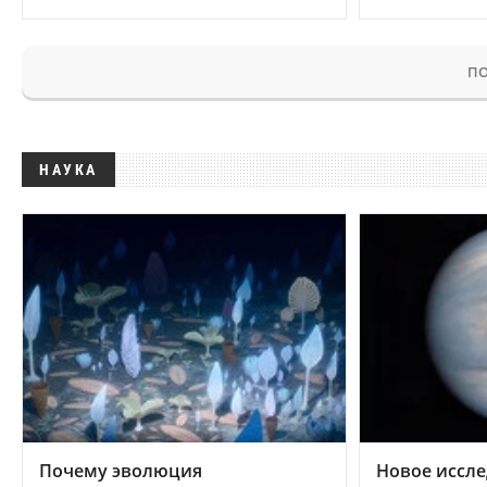
ПО
НАУКА
Почему эволюция
Новое иссле