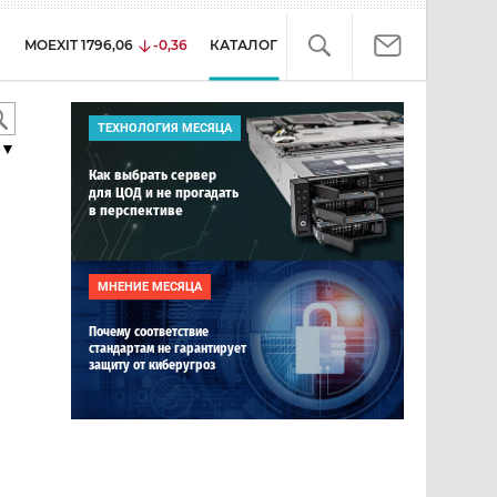
MOEXIT
1796,06
-0,36
КАТАЛОГ
ТЕХНОЛОГИЯ МЕСЯЦА
▼
Как выбрать сервер
для ЦОД и не прогадать
в перспективе
МНЕНИЕ МЕСЯЦА
Почему соответствие
стандартам не гарантирует
защиту от киберугроз
е