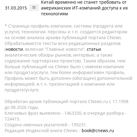
Китай временно не станет требовать от
31.03.2015
американских ИТ-компаний доступа к их
технологиям
* Страница-профиль компании, системы (продукта или
услуги), технологии, персоны и т.п. создается редактором
на основе анализа архива публикаций портала CNews.
Обрабатываются тексты всех редакционных разделов
(
новости
, включая "Главные новости",
статьи
,
аналитические обзоры рынков, интервью, а также
содержание партнёрских проектов). Таким образом, чем
больше публикаций на CNews было с именем компании
или продукта/услуги, тем более информативен профиль.
Профиль может быть дополнен (обогащен) дополнительной
информацией, в т.ч. презентацией о компании или
продукте/услуге.
Обработан архив публикаций портала CNews.ru c 11.1998
до 08.2026 годы.
Ключевых фраз выявлено - 1463330, в очереди разбора -
724415.
Создано именных указателей - 199231.
Редакция Индексной книги CNews -
book@cnews.ru