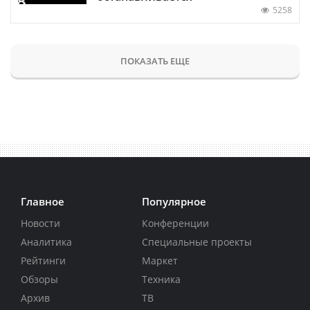
5258
ПОКАЗАТЬ ЕЩЕ
Главное
Популярное
Новости
Конференции
Аналитика
Специальные проекты
Рейтинги
Маркет
Обзоры
Техника
Архив
ТВ