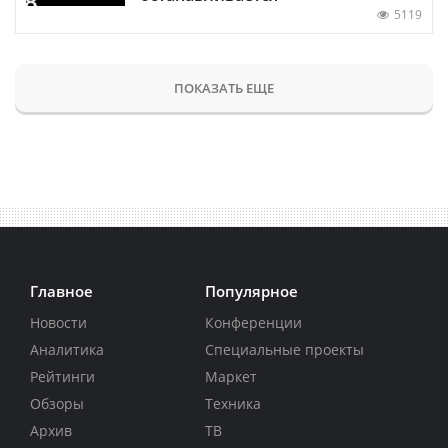
5119
ПОКАЗАТЬ ЕЩЕ
Главное
Популярное
Новости
Конференции
Аналитика
Специальные проекты
Рейтинги
Маркет
Обзоры
Техника
Архив
ТВ