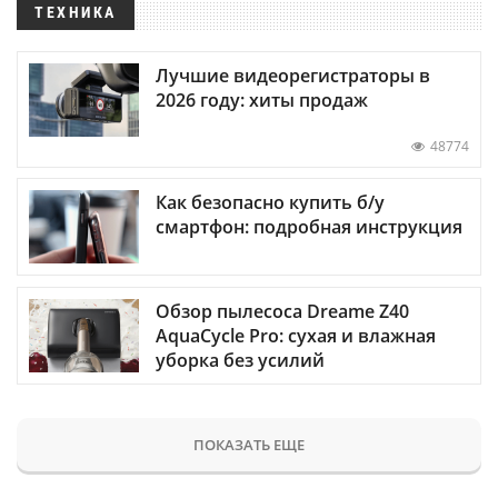
ТЕХНИКА
Лучшие видеорегистраторы в
2026 году: хиты продаж
48774
Как безопасно купить б/у
смартфон: подробная инструкция
Обзор пылесоса Dreame Z40
AquaCycle Pro: сухая и влажная
уборка без усилий
ПОКАЗАТЬ ЕЩЕ