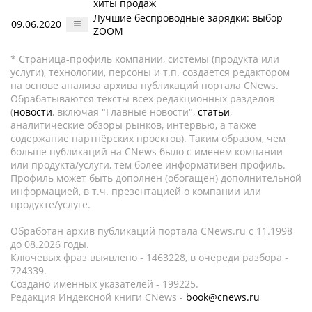
хиты продаж
Лучшие беспроводные зарядки: выбор
09.06.2020
ZOOM
* Страница-профиль компании, системы (продукта или
услуги), технологии, персоны и т.п. создается редактором
на основе анализа архива публикаций портала CNews.
Обрабатываются тексты всех редакционных разделов
(
новости
, включая "Главные новости",
статьи
,
аналитические обзоры рынков, интервью, а также
содержание партнёрских проектов). Таким образом, чем
больше публикаций на CNews было с именем компании
или продукта/услуги, тем более информативен профиль.
Профиль может быть дополнен (обогащен) дополнительной
информацией, в т.ч. презентацией о компании или
продукте/услуге.
Обработан архив публикаций портала CNews.ru c 11.1998
до 08.2026 годы.
Ключевых фраз выявлено - 1463228, в очереди разбора -
724339.
Создано именных указателей - 199225.
Редакция Индексной книги CNews -
book@cnews.ru