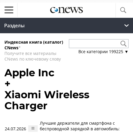
Разделы
Индексная книга (каталог)
CNews
*
Все категории
199225
▼
Получите все материалы
CNews по ключевому слову
Apple Inc
+
Xiaomi Wireless
Charger
Лучшие держатели для смартфона с
24.07.2026
беспроводной зарядкой в автомобиль: