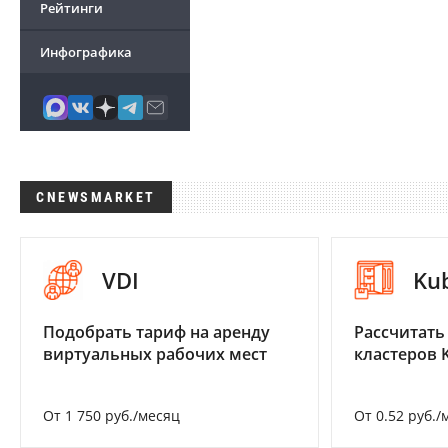
Рейтинги
Инфографика
CNEWSMARKET
VDI
Ku
Подобрать тариф на аренду
Рассчитать
виртуальных рабочих мест
кластеров 
От 1 750 руб./месяц
От 0.52 руб./