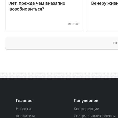
лет, прежде чем внезапно
Венеру жиз
возобновиться?
2181
ПО
Главное
Популярное
Новости
Конференции
Аналитика
Специальные проекты