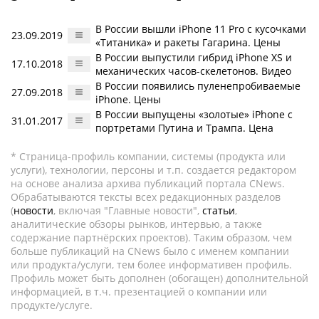
В России вышли iPhone 11 Pro с кусочками
23.09.2019
«Титаника» и ракеты Гагарина. Цены
В России выпустили гибрид iPhone XS и
17.10.2018
механических часов-скелетонов. Видео
В России появились пуленепробиваемые
27.09.2018
iPhone. Цены
В России выпущены «золотые» iPhone с
31.01.2017
портретами Путина и Трампа. Цена
* Страница-профиль компании, системы (продукта или
услуги), технологии, персоны и т.п. создается редактором
на основе анализа архива публикаций портала CNews.
Обрабатываются тексты всех редакционных разделов
(
новости
, включая "Главные новости",
статьи
,
аналитические обзоры рынков, интервью, а также
содержание партнёрских проектов). Таким образом, чем
больше публикаций на CNews было с именем компании
или продукта/услуги, тем более информативен профиль.
Профиль может быть дополнен (обогащен) дополнительной
информацией, в т.ч. презентацией о компании или
продукте/услуге.