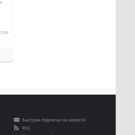
—
5296
Быстрая подписка на новости
RSS