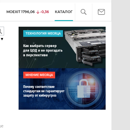
MOEXIT
1796,06
-0,36
КАТАЛОГ
ТЕХНОЛОГИЯ МЕСЯЦА
▼
Как выбрать сервер
для ЦОД и не прогадать
в перспективе
МНЕНИЕ МЕСЯЦА
Почему соответствие
стандартам не гарантирует
защиту от киберугроз
е
ше