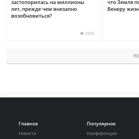
застопорилась на миллионы
что Земля п
лет, прежде чем внезапно
Венеру жиз
возобновиться?
2532
ПО
Главное
Популярное
Новости
Конференции