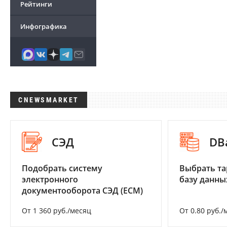
Рейтинги
Инфографика
CNEWSMARKET
СЭД
DB
Подобрать систему
Выбрать та
электронного
базу данны
документооборота СЭД (ECM)
От 1 360 руб./месяц
От 0.80 руб./