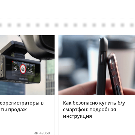
еорегистраторы в
Как безопасно купить б/у
хиты продаж
смартфон: подробная
инструкция
49359