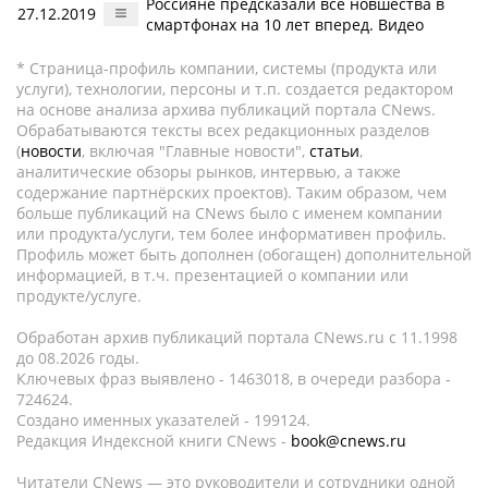
Россияне предсказали все новшества в
27.12.2019
смартфонах на 10 лет вперед. Видео
* Страница-профиль компании, системы (продукта или
услуги), технологии, персоны и т.п. создается редактором
на основе анализа архива публикаций портала CNews.
Обрабатываются тексты всех редакционных разделов
(
новости
, включая "Главные новости",
статьи
,
аналитические обзоры рынков, интервью, а также
содержание партнёрских проектов). Таким образом, чем
больше публикаций на CNews было с именем компании
или продукта/услуги, тем более информативен профиль.
Профиль может быть дополнен (обогащен) дополнительной
информацией, в т.ч. презентацией о компании или
продукте/услуге.
Обработан архив публикаций портала CNews.ru c 11.1998
до 08.2026 годы.
Ключевых фраз выявлено - 1463018, в очереди разбора -
724624.
Создано именных указателей - 199124.
Редакция Индексной книги CNews -
book@cnews.ru
Читатели CNews — это руководители и сотрудники одной