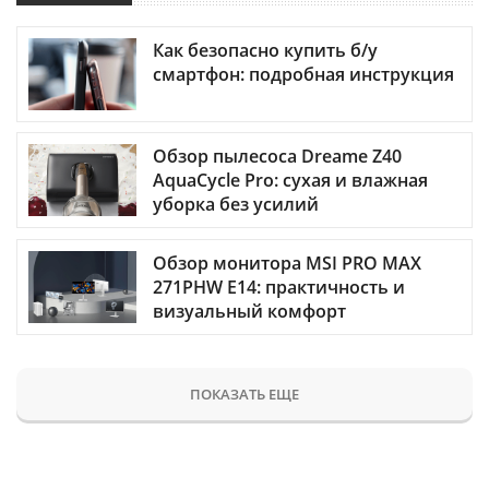
Как безопасно купить б/у
смартфон: подробная инструкция
Обзор пылесоса Dreame Z40
AquaCycle Pro: сухая и влажная
уборка без усилий
Обзор монитора MSI PRO MAX
271PHW E14: практичность и
визуальный комфорт
ПОКАЗАТЬ ЕЩЕ