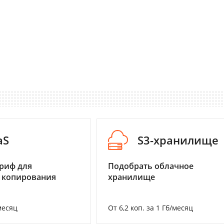
aS
S3-хранилище
риф для
Подобрать облачное
 копирования
хранилище
месяц
От 6,2 коп. за 1 Гб/месяц