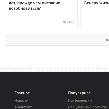
лет, прежде чем внезапно
Венеру жиз
возобновиться?
2193
ПО
Главное
Популярное
Новости
Конференции
Аналитика
Специальные проекты