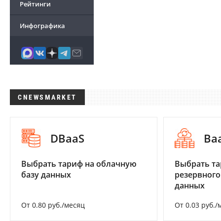
Рейтинги
Инфографика
CNEWSMARKET
DBaaS
Ba
Выбрать тариф на облачную
Выбрать та
базу данных
резервного
данных
От 0.80 руб./месяц
От 0.03 руб./