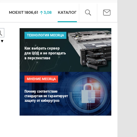
MOEXIT
1806,61
3,08
КАТАЛОГ
ТЕХНОЛОГИЯ МЕСЯЦА
▼
Как выбрать сервер
для ЦОД и не прогадать
в перспективе
МНЕНИЕ МЕСЯЦА
Почему соответствие
стандартам не гарантирует
защиту от киберугроз