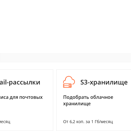
ail-рассылки
S3-хранилище
иса для почтовых
Подобрать облачное
хранилище
месяц
От 6,2 коп. за 1 Гб/месяц