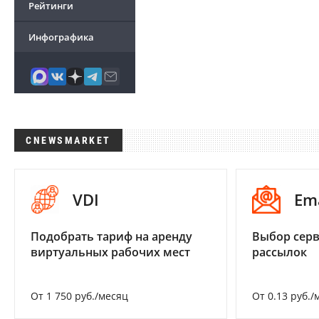
Рейтинги
Инфографика
CNEWSMARKET
VDI
Em
Подобрать тариф на аренду
Выбор серв
виртуальных рабочих мест
рассылок
От 1 750 руб./месяц
От 0.13 руб./