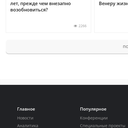
лет, прежде чем внезапно
Венеру жиз
возобновиться?
2266
ПО
Главное
Популярное
Новости
Конференции
Аналитика
Специальные проекты