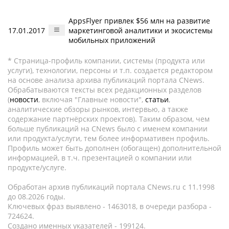
AppsFlyer привлек $56 млн на развитие
17.01.2017
маркетинговой аналитики и экосистемы
мобильных приложений
* Страница-профиль компании, системы (продукта или
услуги), технологии, персоны и т.п. создается редактором
на основе анализа архива публикаций портала CNews.
Обрабатываются тексты всех редакционных разделов
(
новости
, включая "Главные новости",
статьи
,
аналитические обзоры рынков, интервью, а также
содержание партнёрских проектов). Таким образом, чем
больше публикаций на CNews было с именем компании
или продукта/услуги, тем более информативен профиль.
Профиль может быть дополнен (обогащен) дополнительной
информацией, в т.ч. презентацией о компании или
продукте/услуге.
Обработан архив публикаций портала CNews.ru c 11.1998
до 08.2026 годы.
Ключевых фраз выявлено - 1463018, в очереди разбора -
724624.
Создано именных указателей - 199124.