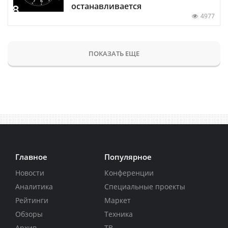
останавливается
4977
ПОКАЗАТЬ ЕЩЕ
Главное
Популярное
Новости
Конференции
Аналитика
Специальные проекты
Рейтинги
Маркет
Обзоры
Техника
Архив
ТВ