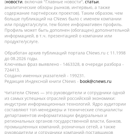
(
новости
, включая "Главные новости",
статьи
,
аналитические обзоры рынков, интервью, а также
содержание партнёрских проектов). Таким образом, чем
больше публикаций на CNews было с именем компании
или продукта/услуги, тем более информативен профиль.
Профиль может быть дополнен (обогащен) дополнительной
информацией, в т.ч. презентацией о компании или
продукте/услуге.
Обработан архив публикаций портала CNews.ru c 11.1998
до 08.2026 годы.
Ключевых фраз выявлено - 1463328, в очереди разбора -
724413.
Создано именных указателей - 199231.
Редакция Индексной книги CNews -
book@cnews.ru
Читатели CNews — это руководители и сотрудники одной
из самых успешных отраслей российской экономики:
индустрии информационных технологий. Ядро аудитории
составляют топ-менеджеры и технические специалисты
департаментов информатизации федеральных и
региональных органов государственной власти, банков,
промышленных компаний, розничных сетей, а также
руководители и сотрудники компаний-поставщиков