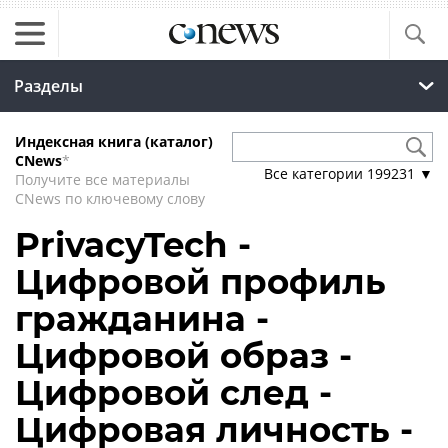
Разделы
Индексная книга (каталог)
CNews
*
Все категории
199231
▼
Получите все материалы
CNews по ключевому слову
PrivacyTech -
Цифровой профиль
гражданина -
Цифровой образ -
Цифровой след -
Цифровая личность -