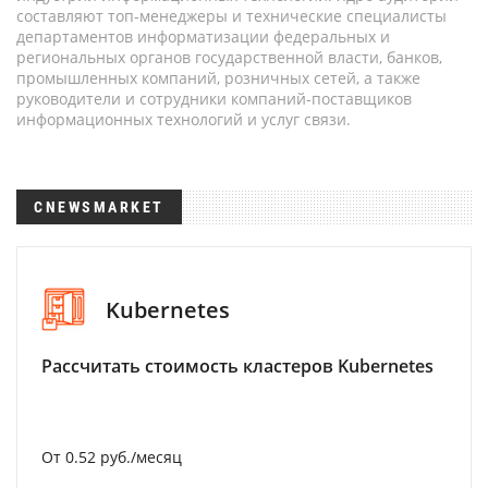
составляют топ-менеджеры и технические специалисты
департаментов информатизации федеральных и
региональных органов государственной власти, банков,
промышленных компаний, розничных сетей, а также
руководители и сотрудники компаний-поставщиков
информационных технологий и услуг связи.
CNEWSMARKET
Kubernetes
Рассчитать стоимость кластеров Kubernetes
От 0.52 руб./месяц