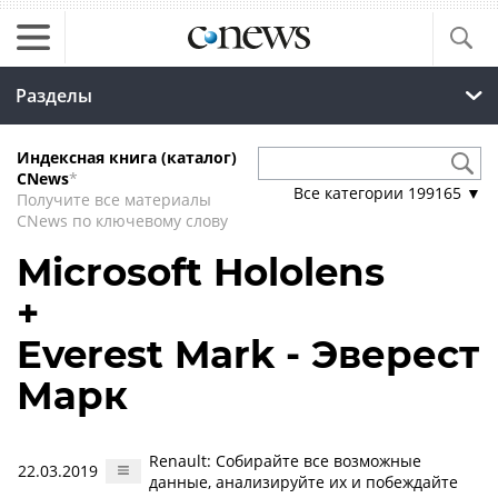
Разделы
Индексная книга (каталог)
CNews
*
Все категории
199165
▼
Получите все материалы
CNews по ключевому слову
Microsoft Hololens
+
Everest Mark - Эверест
Марк
Renault: Собирайте все возможные
22.03.2019
данные, анализируйте их и побеждайте