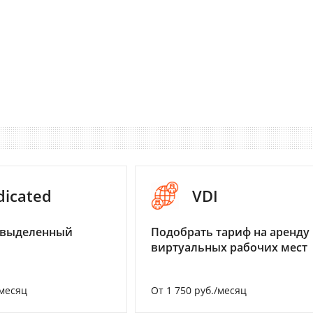
dicated
VDI
 выделенный
Подобрать тариф на аренду
виртуальных рабочих мест
/месяц
От 1 750 руб./месяц