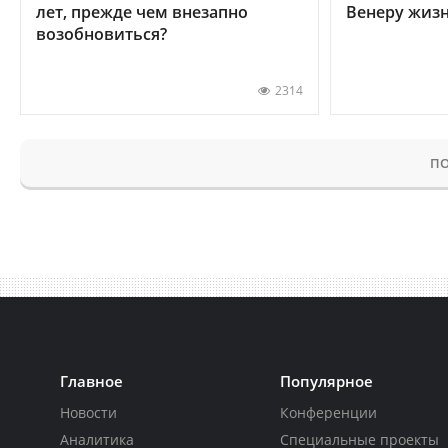
лет, прежде чем внезапно
Венеру жиз
возобновиться?
2314
ПО
Главное
Популярное
Новости
Конференции
Аналитика
Специальные проекты