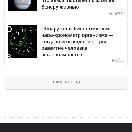
что Земля постепенно заселяет
Венеру жизнью
36362
Обнаружены биологические
часы-хронометр организма —
когда они выходят из строя,
развитие человека
останавливается
5155
ПОКАЗАТЬ ЕЩЕ