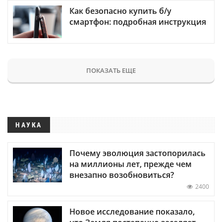
Как безопасно купить б/у
смартфон: подробная инструкция
ПОКАЗАТЬ ЕЩЕ
НАУКА
Почему эволюция застопорилась
на миллионы лет, прежде чем
внезапно возобновиться?
2400
Новое исследование показало,