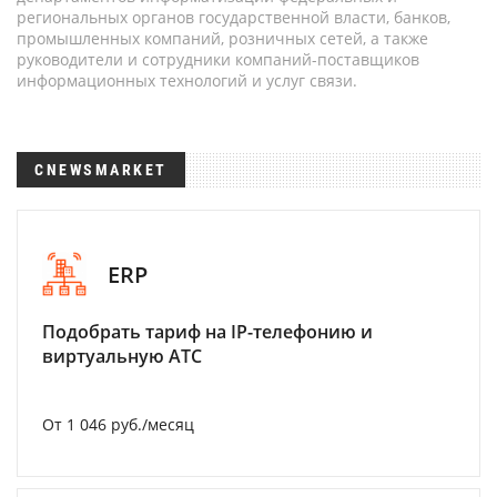
региональных органов государственной власти, банков,
промышленных компаний, розничных сетей, а также
руководители и сотрудники компаний-поставщиков
информационных технологий и услуг связи.
CNEWSMARKET
ERP
Подобрать тариф на IP-телефонию и
виртуальную АТС
От 1 046 руб./месяц