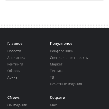
Главное
Популярное
Новости
Конференции
Аналитика
Специальные проекты
Рейтинги
Маркет
Обзоры
Техника
Архив
ТВ
Печатные издания
CNews
Соцсети
Об издании
Max