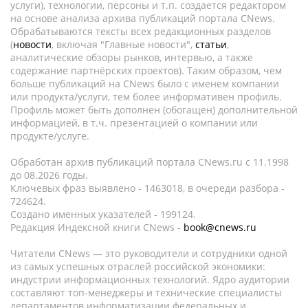
услуги), технологии, персоны и т.п. создается редактором
на основе анализа архива публикаций портала CNews.
Обрабатываются тексты всех редакционных разделов
(
новости
, включая "Главные новости",
статьи
,
аналитические обзоры рынков, интервью, а также
содержание партнёрских проектов). Таким образом, чем
больше публикаций на CNews было с именем компании
или продукта/услуги, тем более информативен профиль.
Профиль может быть дополнен (обогащен) дополнительной
информацией, в т.ч. презентацией о компании или
продукте/услуге.
Обработан архив публикаций портала CNews.ru c 11.1998
до 08.2026 годы.
Ключевых фраз выявлено - 1463018, в очереди разбора -
724624.
Создано именных указателей - 199124.
Редакция Индексной книги CNews -
book@cnews.ru
Читатели CNews — это руководители и сотрудники одной
из самых успешных отраслей российской экономики:
индустрии информационных технологий. Ядро аудитории
составляют топ-менеджеры и технические специалисты
департаментов информатизации федеральных и