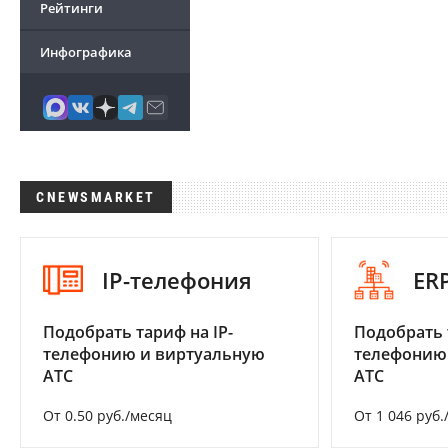
Рейтинги
Инфографика
CNEWSMARKET
IP-телефония
ER
Подобрать тариф на IP-
Подобрать 
телефонию и виртуальную
телефонию
АТС
АТС
От 0.50 руб./месяц
От 1 046 руб.