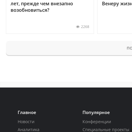
лет, прежде чем внезапно
Венеру жиз
возобновиться?
2268
ПО
Главное
Популярное
Новости
Конференции
Аналитика
Специальные проекты