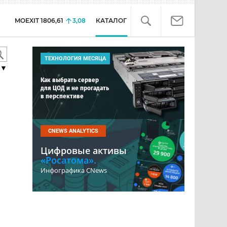
MOEXIT
1806,61
3,08
КАТАЛОГ
ТЕХНОЛОГИЯ МЕСЯЦА
▼
Как выбрать сервер
для ЦОД и не прогадать
в перспективе
CNEWS ANALYTICS
Цифровые активы
«Росатома».
Инфографика CNews