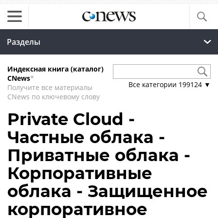
Разделы
Индексная книга (каталог)
CNews
*
Все категории
199124
▼
Получите все материалы
CNews по ключевому слову
Private Cloud -
Частные облака -
Приватные облака -
Корпоративные
облака - Защищенное
корпоративное