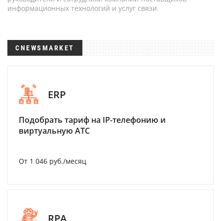
информационных технологий и услуг связи.
CNEWSMARKET
ERP
Подобрать тариф на IP-телефонию и
виртуальную АТС
От 1 046 руб./месяц
RPA