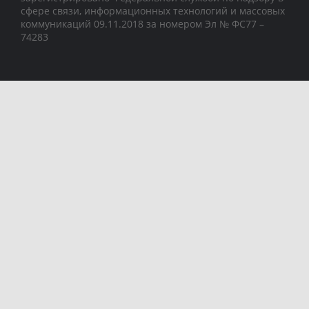
сфере связи, информационных технологий и массовых
коммуникаций 09.11.2018 за номером Эл № ФС77 –
74283