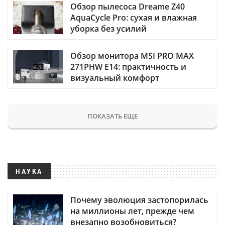
Обзор пылесоса Dreame Z40
AquaCycle Pro: сухая и влажная
уборка без усилий
Обзор монитора MSI PRO MAX
271PHW E14: практичность и
визуальный комфорт
ПОКАЗАТЬ ЕЩЕ
НАУКА
Почему эволюция застопорилась
на миллионы лет, прежде чем
внезапно возобновиться?