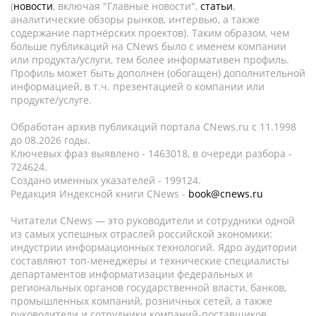
(
новости
, включая "Главные новости",
статьи
,
аналитические обзоры рынков, интервью, а также
содержание партнёрских проектов). Таким образом, чем
больше публикаций на CNews было с именем компании
или продукта/услуги, тем более информативен профиль.
Профиль может быть дополнен (обогащен) дополнительной
информацией, в т.ч. презентацией о компании или
продукте/услуге.
Обработан архив публикаций портала CNews.ru c 11.1998
до 08.2026 годы.
Ключевых фраз выявлено - 1463018, в очереди разбора -
724624.
Создано именных указателей - 199124.
Редакция Индексной книги CNews -
book@cnews.ru
Читатели CNews — это руководители и сотрудники одной
из самых успешных отраслей российской экономики:
индустрии информационных технологий. Ядро аудитории
составляют топ-менеджеры и технические специалисты
департаментов информатизации федеральных и
региональных органов государственной власти, банков,
промышленных компаний, розничных сетей, а также
руководители и сотрудники компаний-поставщиков