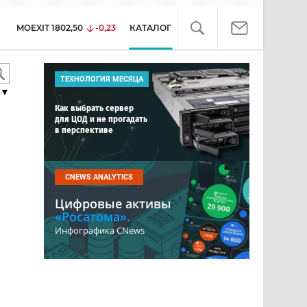
MOEXIT
1802,50
-0,23
КАТАЛОГ
ТЕХНОЛОГИЯ МЕСЯЦА
▼
Как выбрать сервер
для ЦОД и не прогадать
в перспективе
CNEWS ANALYTICS
Цифровые активы
«Росатома».
Инфографика CNews