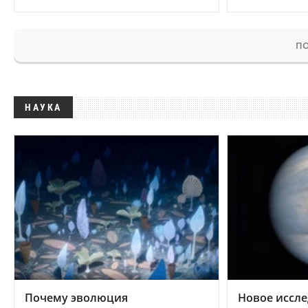
ПО
НАУКА
Почему эволюция
Новое иссле