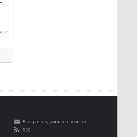
—
5130
Быстрая подписка на новости
RSS