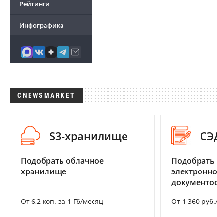
Рейтинги
Инфографика
CNEWSMARKET
S3-хранилище
СЭ
Подобрать облачное
Подобрать 
хранилище
электронно
документоо
От 6,2 коп. за 1 Гб/месяц
От 1 360 руб.