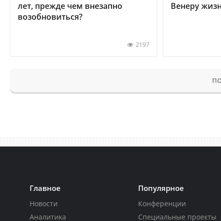
лет, прежде чем внезапно
Венеру жиз
возобновиться?
2197
ПО
Главное
Популярное
Новости
Конференции
Аналитика
Специальные проекты