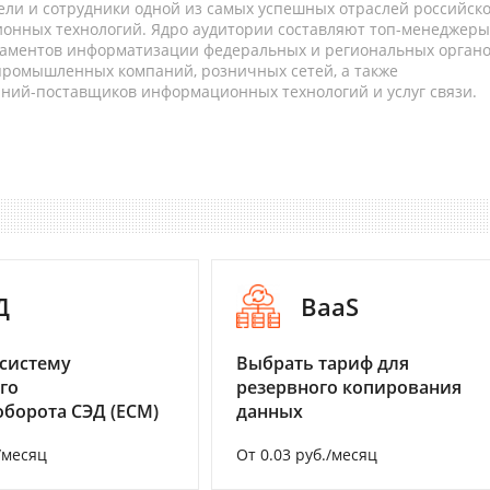
ели и сотрудники одной из самых успешных отраслей российск
онных технологий. Ядро аудитории составляют топ-менеджеры
таментов информатизации федеральных и региональных орган
 промышленных компаний, розничных сетей, а также
аний-поставщиков информационных технологий и услуг связи.
Д
BaaS
систему
Выбрать тариф для
го
резервного копирования
борота СЭД (ECM)
данных
/месяц
От 0.03 руб./месяц