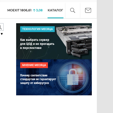
MOEXIT
1806,61
3,08
КАТАЛОГ
ТЕХНОЛОГИЯ МЕСЯЦА
▼
Как выбрать сервер
для ЦОД и не прогадать
в перспективе
МНЕНИЕ МЕСЯЦА
Почему соответствие
стандартам не гарантирует
защиту от киберугроз