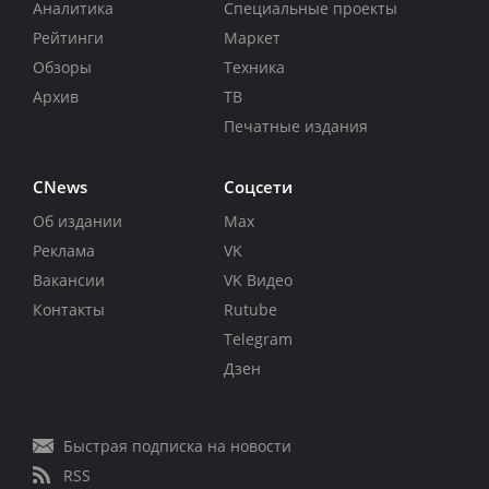
Аналитика
Специальные проекты
Рейтинги
Маркет
Обзоры
Техника
Архив
ТВ
Печатные издания
CNews
Соцсети
Об издании
Max
Реклама
VK
Вакансии
VK Видео
Контакты
Rutube
Telegram
Дзен
Быстрая подписка на новости
RSS