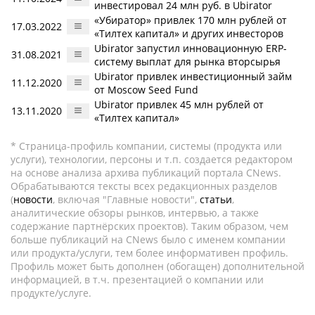
инвестировал 24 млн руб. в Ubirator
«Убиратор» привлек 170 млн рублей от
17.03.2022
«Тилтех капитал» и других инвесторов
Ubirator запустил инновационную ERP-
31.08.2021
систему выплат для рынка вторсырья
Ubirator привлек инвестиционный займ
11.12.2020
от Moscow Seed Fund
Ubirator привлек 45 млн рублей от
13.11.2020
«Тилтех капитал»
* Страница-профиль компании, системы (продукта или
услуги), технологии, персоны и т.п. создается редактором
на основе анализа архива публикаций портала CNews.
Обрабатываются тексты всех редакционных разделов
(
новости
, включая "Главные новости",
статьи
,
аналитические обзоры рынков, интервью, а также
содержание партнёрских проектов). Таким образом, чем
больше публикаций на CNews было с именем компании
или продукта/услуги, тем более информативен профиль.
Профиль может быть дополнен (обогащен) дополнительной
информацией, в т.ч. презентацией о компании или
продукте/услуге.