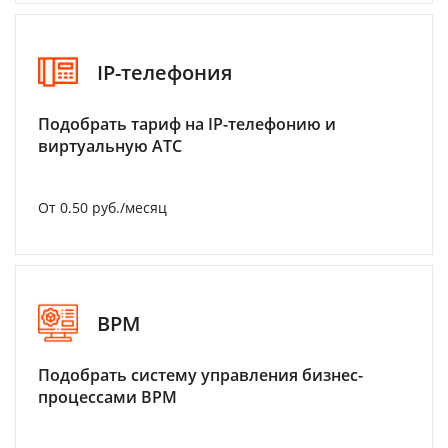
IP-телефония
Подобрать тариф на IP-телефонию и
виртуальную АТС
От 0.50 руб./месяц
BPM
Подобрать систему управления бизнес-
процессами BPM