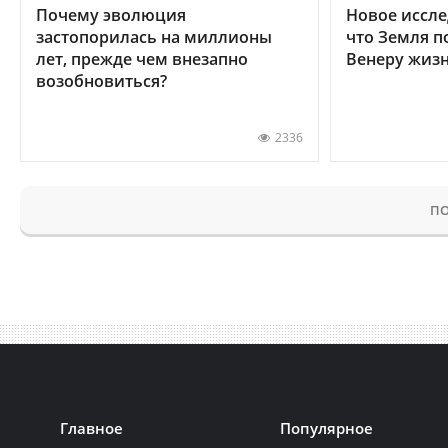
Почему эволюция
Новое иссле
застопорилась на миллионы
что Земля п
лет, прежде чем внезапно
Венеру жиз
возобновиться?
2336
ПО
Главное
Популярное