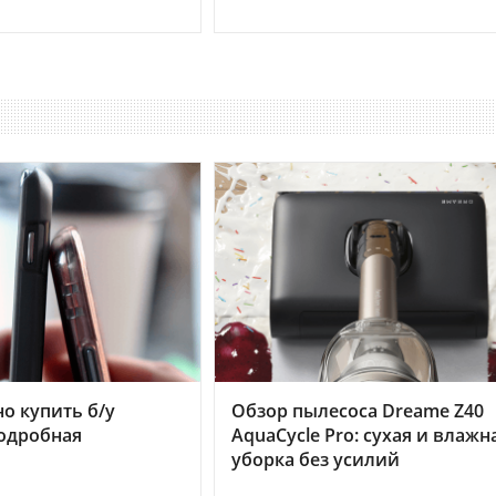
но купить б/у
Обзор пылесоса Dreame Z40
подробная
AquaCycle Pro: сухая и влажн
уборка без усилий