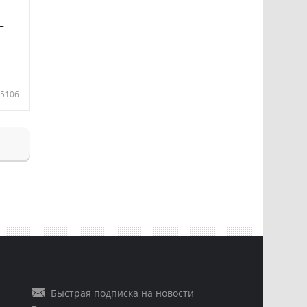
—
5106
Быстрая подписка на новости