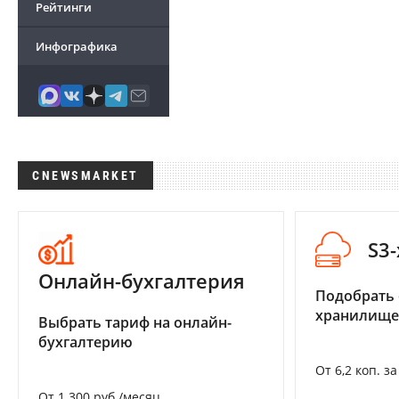
Рейтинги
Инфографика
CNEWSMARKET
S3
Онлайн-бухгалтерия
Подобрать
хранилище
Выбрать тариф на онлайн-
бухгалтерию
От 6,2 коп. з
От 1 300 руб./месяц