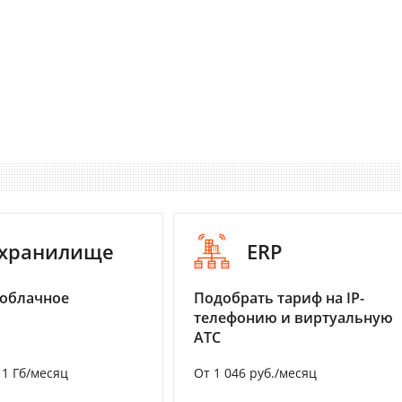
-хранилище
ERP
 облачное
Подобрать тариф на IP-
телефонию и виртуальную
АТС
а 1 Гб/месяц
От 1 046 руб./месяц